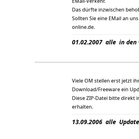
EMail-Verkehr.
Das dürfte inzwischen behob
Sollten Sie eine EMail an un
online.de.
01.02.2007 alle in den
Viele OM stellen erst jetzt
Download/Freeware ein Upda
Diese ZIP-Datei bitte direkt
erhalten.
13.09.2006 alle Updat