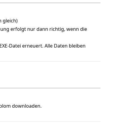
 gleich)
ng erfolgt nur dann richtig, wenn die
EXE-Datei erneuert. Alle Daten bleiben
iplom downloaden.