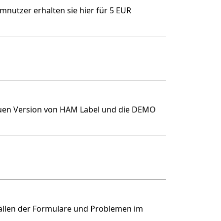
mnutzer erhalten sie hier für 5 EUR
neuen Version von HAM Label und die DEMO
ällen der Formulare und Problemen im