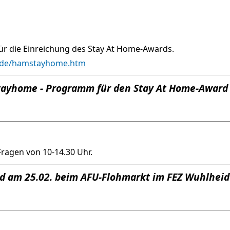
r die Einreichung des Stay At Home-Awards.
.de/hamstayhome.htm
tayhome - Programm für den Stay At Home-Award
Fragen von 10-14.30 Uhr.
nd am 25.02. beim AFU-Flohmarkt im FEZ Wuhlheide