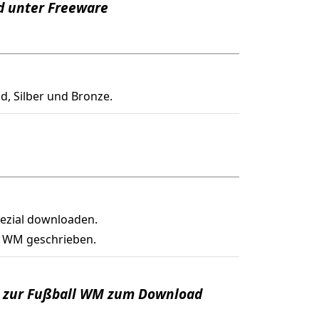
d unter Freeware
, Silber und Bronze.
ezial downloaden.
l WM geschrieben.
n zur Fußball WM zum Download