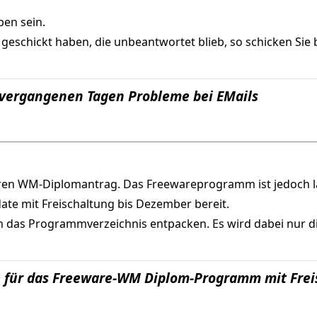
en sein.
s geschickt haben, die unbeantwortet blieb, so schicken Si
 vergangenen Tagen Probleme bei EMails
 ihren WM-Diplomantrag. Das Freewareprogramm ist jedoch län
te mit Freischaltung bis Dezember bereit.
 in das Programmverzeichnis entpacken. Es wird dabei nur di
e für das Freeware-WM Diplom-Programm mit Frei