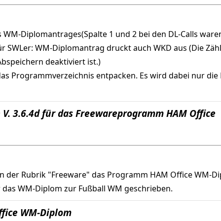
es WM-Diplomantrages(Spalte 1 und 2 bei den DL-Calls waren
ür SWLer: WM-Diplomantrag druckt auch WKD aus (Die Zählu
speichern deaktiviert ist.)
n das Programmverzeichnis entpacken. Es wird dabei nur die 
 V. 3.6.4d für das Freewareprogramm HAM Office
in der Rubrik "Freeware" das Programm HAM Office WM-D
 das WM-Diplom zur Fußball WM geschrieben.
ffice WM-Diplom