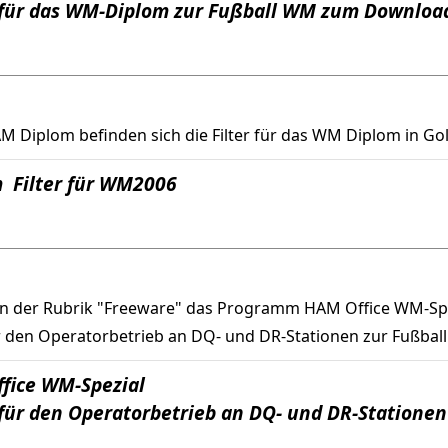
für das WM-Diplom zur Fußball WM zum Downloa
Diplom befinden sich die Filter für das WM Diplom in Gold
 Filter für WM2006
in der Rubrik "Freeware" das Programm HAM Office WM-Sp
den Operatorbetrieb an DQ- und DR-Stationen zur Fußbal
fice WM-Spezial
für den Operatorbetrieb an DQ- und DR-Statione